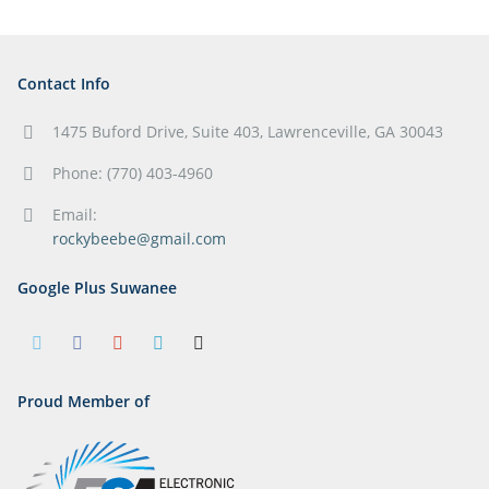
Contact Info
1475 Buford Drive, Suite 403, Lawrenceville, GA 30043
Phone: (770) 403-4960
Email:
rockybeebe@gmail.com
Google Plus Suwanee
Proud Member of