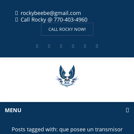
rockybeebe@gmail.com
Call Rocky @ 770-403-4960
CALL ROCKY NOW!
MENU
Posts tagged with: que posee un transmisor