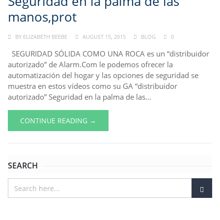
Seguridad en la palma de las
manos,prot
BY
ELIZABETH BEEBE
AUGUST 15, 2015
BLOG
0
SEGURIDAD SÓLIDA COMO UNA ROCA es un “distribuidor
autorizado” de Alarm.Com le podemos ofrecer la
automatización del hogar y las opciones de seguridad se
muestra en estos vídeos como su GA “distribuidor
autorizado” Seguridad en la palma de las...
CONTINUE READING →
SEARCH