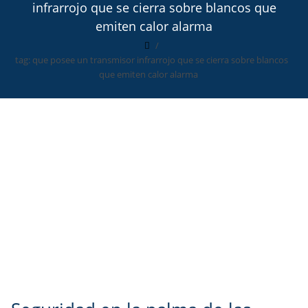
infrarrojo que se cierra sobre blancos que
emiten calor alarma
tag: que posee un transmisor infrarrojo que se cierra sobre blancos
que emiten calor alarma